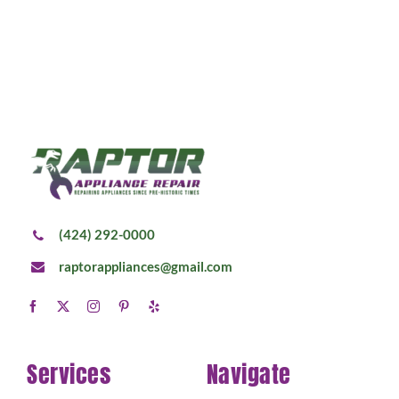
(424) 292-0000
raptorappliances@gmail.com
Services
Navigate