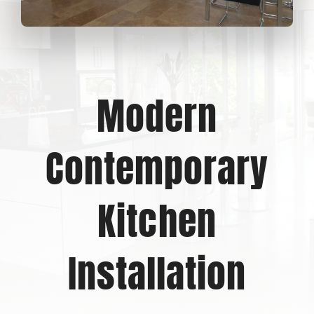
Projects
Blog
Modern
Brands
Contemporary
Contact Us
Kitchen
Installation