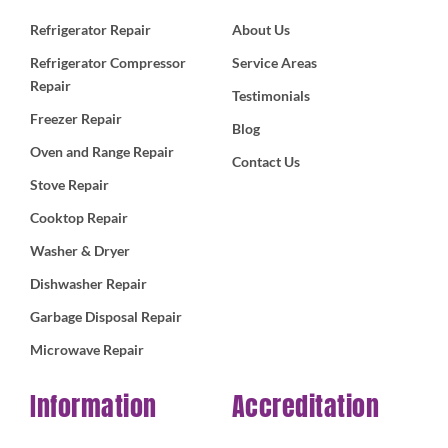
Refrigerator Repair
About Us
Refrigerator Compressor
Service Areas
Repair
Testimonials
Freezer Repair
Blog
Oven and Range Repair
Contact Us
Stove Repair
Cooktop Repair
Washer & Dryer
Dishwasher Repair
Garbage Disposal Repair
Microwave Repair
Information
Accreditation